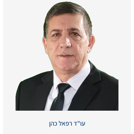
עו"ד רפאל כהן