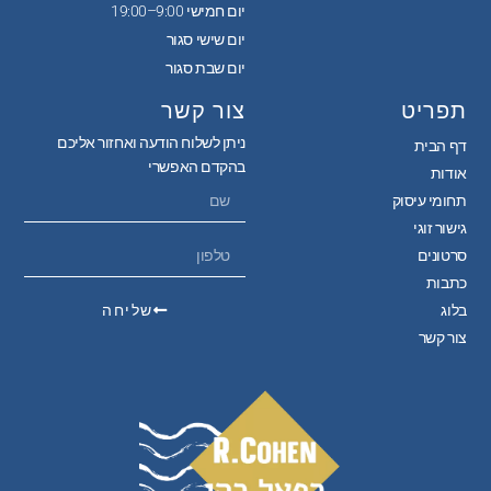
יום חמישי 9:00–19:00
יום שישי סגור
יום שבת סגור
תפריט
צור קשר
ניתן לשלוח הודעה ואחזור אליכם
דף הבית
בהקדם האפשרי
אודות
תחומי עיסוק
גישור זוגי
סרטונים
כתבות
בלוג
שליחה
צור קשר