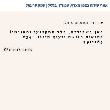
אזורי שירות בצפון הארץ: עפולה | בגליל | עמק יזרעאל
עורך דין משפחה מומלץ
כאן בשבילכם, בצד המקצועי והאנושי!
לתיאום פגישת ייעוץ חייגו 054-
7911163
פניה מהירה