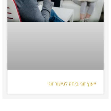
ייעוץ זוגי ביחס לגישור זוגי