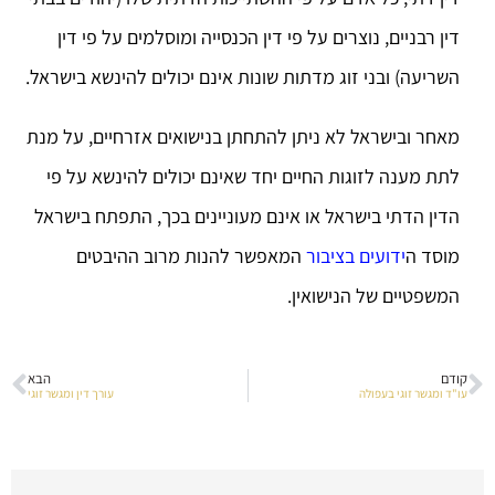
דין רבניים, נוצרים על פי דין הכנסייה ומוסלמים על פי דין
השריעה) ובני זוג מדתות שונות אינם יכולים להינשא בישראל.
מאחר ובישראל לא ניתן להתחתן בנישואים אזרחיים, על מנת
לתת מענה לזוגות החיים יחד שאינם יכולים להינשא על פי
הדין הדתי בישראל או אינם מעוניינים בכך, התפתח בישראל
מוסד ה
ידועים בציבור
המאפשר להנות מרוב ההיבטים
המשפטיים של הנישואין.
קודם
הבא
עו"ד ומגשר זוגי בעפולה
עורך דין ומגשר זוגי