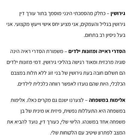
גירושין
– כחלק מהסמכתי הינני מוסמך בתור עורך דין
גירושין בגליל והעמקים, אני מציע יחס אישי וייעוץ מקצועי. אני
בעל ניסיון רב בתחום.
הסדרי ראייה ומזונות ילדים
– משמורת הסדרי ראיה הינה
סוגיה מרכזית ומאוד רגישה בהליכי גירושין. דמי מזונות ילדים
הם תשלום חובה בעת גירושין של בני זוג ללא תלות במצבם
הכלכלי, היות שהם נועדו לאפשר רווחה כלכלית לילדים.
אלימות במשפחה
– לצערנו ישנם גם מקרים כאלו. אלימות
במשפחה היא התעללות נפשית, פיזית או מינית של בן
משפחה אחד במשנהו. הליווי שלי, כעורך דין, נועד להביא את
המצב לפתרון שיטיב עם הלקוחות שלי.