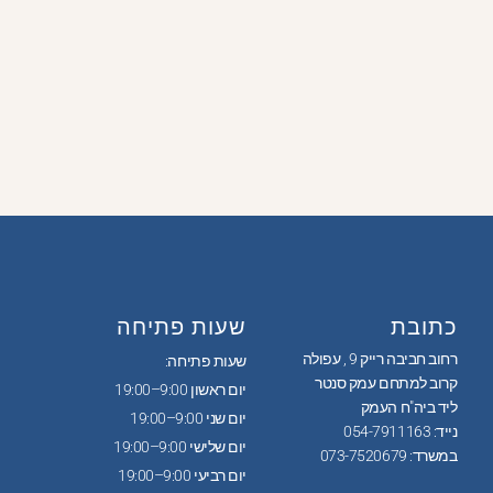
כתובת
שעות פתיחה
רחוב חביבה רייק 9 , עפולה
שעות פתיחה:
קרוב למתחם עמק סנטר
יום ראשון 9:00–19:00
ליד ביה"ח העמק
יום שני 9:00–19:00
נייד: 054-7911163
יום שלישי 9:00–19:00
במשרד: 073-7520679
יום רביעי 9:00–19:00