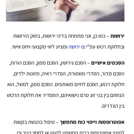
ירושות
– כמו כן, אני מתמחה בדיני ירושות, בחוק הירושות
ובחלוקת רכוש עפ"י
צו ירושה
ומציע ליווי מקצועי ויחס אישי.
הסכמים אישיים
– הסכם גירושין, הסכם ממון, הסכם הורות,
הסכם מדור, הסדרי משמורת, הסדרי ראיה, מזונות ילדים,
חלוקת רכוש, הסכם לחיים משותפים. הסכם ממון, למשל, הוא
הנחתם בין בני זוג טרם נישואיהם, המסדיר את חלוקת הרכוש
בין הצדדים.
אפוטרופסות וייפוי כוח מתמשך
– טיפול בהגשת בקשות
למינוי אפוטרופוס בבית המשפט לקטין או לחסוי בגיר וכן