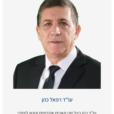
עו"ד רפאל כהן
עו"ד כהן בעל שני תארים אקדמיים ומגוון לימודי