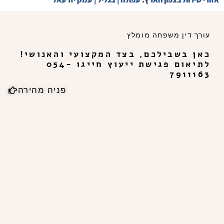
עורך דין משפחה מומלץ
כאן בשבילכם, בצד המקצועי והאנושי!
לתיאום פגישת ייעוץ חייגו 054-
7911163
פניה מהירה