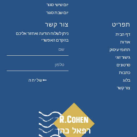
יום שישי סגור
יום שבת סגור
תפריט
צור קשר
ניתן לשלוח הודעה ואחזור אליכם
דף הבית
בהקדם האפשרי
אודות
תחומי עיסוק
גישור זוגי
סרטונים
כתבות
בלוג
שליחה
צור קשר