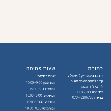
כתובת
שעות פתיחה
רחוב חביבה רייק 9 , עפולה
שעות פתיחה:
קרוב למתחם עמק סנטר
יום ראשון 9:00–19:00
ליד ביה"ח העמק
יום שני 9:00–19:00
נייד: 054-7911163
יום שלישי 9:00–19:00
במשרד: 073-7520679
יום רביעי 9:00–19:00
יום חמישי 9:00–19:00